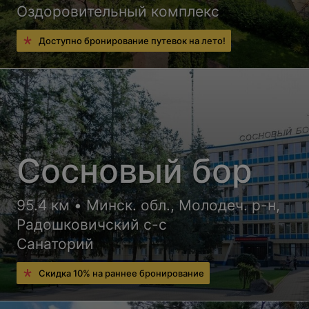
Оздоровительный комплекс
Доступно бронирование путевок на лето!
Сосновый бор
95.4 км • Минск. обл., Молодеч. р-н,
Радошковичский c-с
Санаторий
Скидка 10% на раннее бронирование