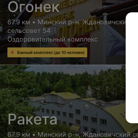
Огонек
67.9 км • Минский р-н. Ждановичский
сельсовет 54
Оздоровительный комплекс
Банный комплекс (до 10 человек)
Ракета
67.9 км • Минский р-н, Ждановичский с