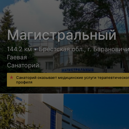
Магистральный
144.2 км • Брестская обл., г. Барановичи
Гаевая
Санаторий
Санаторий оказывает медицинские услуги терапевтическо
профиля