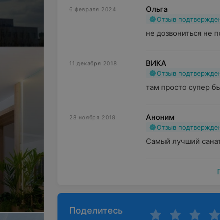
Ольга
6 февраля 2024
Отзыв подтвержде
не дозвониться не 
ВИКА
11 декабря 2018
Отзыв подтвержде
там просто супер был
Аноним
28 ноября 2018
Отзыв подтвержде
Самый лучший санат
Поделитесь