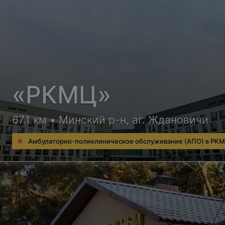
«РКМЦ»
67.1 км • Минский р-н, аг. Ждановичи
Амбулаторно-поликлиническое обслуживание (АПО) в РК