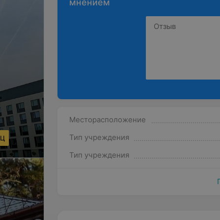
мнением
Месторасположение
Тип учреждения
МЦ
Тип учреждения